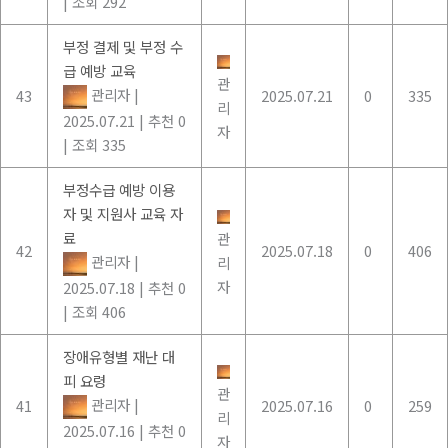
|
조회 292
부정 결제 및 부정 수
급 예방 교육
관
관리자
|
43
2025.07.21
0
335
리
2025.07.21
|
추천 0
자
|
조회 335
부정수급 예방 이용
자 및 지원사 교육 자
료
관
42
2025.07.18
0
406
관리자
|
리
자
2025.07.18
|
추천 0
|
조회 406
장애유형별 재난 대
피 요령
관
관리자
|
41
2025.07.16
0
259
리
2025.07.16
|
추천 0
자