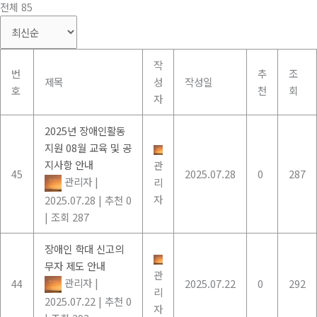
전체 85
작
번
추
조
제목
성
작성일
호
천
회
자
2025년 장애인활동
지원 08월 교육 및 공
지사항 안내
관
45
2025.07.28
0
287
관리자
|
리
자
2025.07.28
|
추천 0
|
조회 287
장애인 학대 신고의
무자 제도 안내
관
관리자
|
44
2025.07.22
0
292
리
2025.07.22
|
추천 0
자