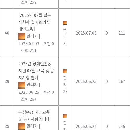
|
조회 259
[2025년 07월 활동
지원사 월례회의 및
대면교육]
관
40
2025.07.03
0
211
관리자
|
리
자
2025.07.03
|
추천 0
|
조회 211
2025년 장애인활동
지원 07월 교육 및 공
지사항 안내
관
39
2025.06.25
0
267
관리자
|
리
자
2025.06.25
|
추천 0
|
조회 267
부정수급 예방교육
및 공지사항입니다
관
관리자
|
38
2025.06.24
0
245
리