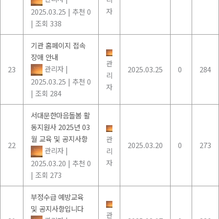
자
2025.03.25
|
추천 0
|
조회 338
기관 홈페이지 접속
장애 안내
관
관리자
|
23
2025.03.25
0
284
리
2025.03.25
|
추천 0
자
|
조회 284
서대문한마음돌봄 활
동지원사 2025년 03
월 교육 및 공지사항
관
22
2025.03.20
0
273
관리자
|
리
자
2025.03.20
|
추천 0
|
조회 273
부정수급 예방교육
및 공지사항입니다
관