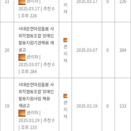
관리자
|
21
2025.03.17
0
226
리
2025.03.17
|
추천 0
자
|
조회 226
서대문한마음돌봄 사
회적협동조합 장애인
활동지원기관채용 재
관
공고
20
2025.03.07
0
284
리
관리자
|
자
2025.03.07
|
추천 0
|
조회 284
서대문한마음돌봄 사
회적협동조합 장애인
활동지원사업 채용
관
재공고
19
2025.02.19
0
233
리
관리자
|
자
2025.02.19
|
추천 0
|
조회 233