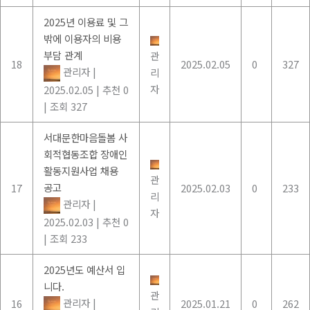
2025년 이용료 및 그
밖에 이용자의 비용
부담 관계
관
18
2025.02.05
0
327
관리자
|
리
자
2025.02.05
|
추천 0
|
조회 327
서대문한마음돌봄 사
회적협동조합 장애인
활동지원사업 채용
관
공고
17
2025.02.03
0
233
리
관리자
|
자
2025.02.03
|
추천 0
|
조회 233
2025년도 예산서 입
니다.
관
관리자
|
16
2025.01.21
0
262