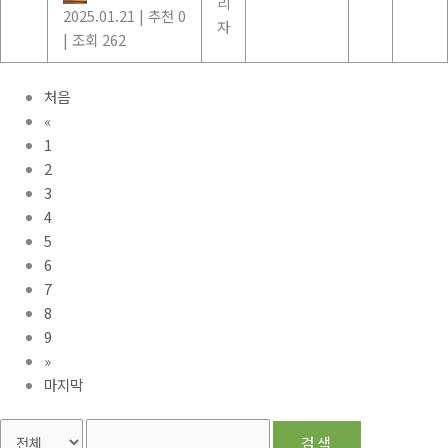
리
2025.01.21
|
추천 0
자
|
조회 262
처음
«
1
2
3
4
5
6
7
8
9
»
마지막
검색