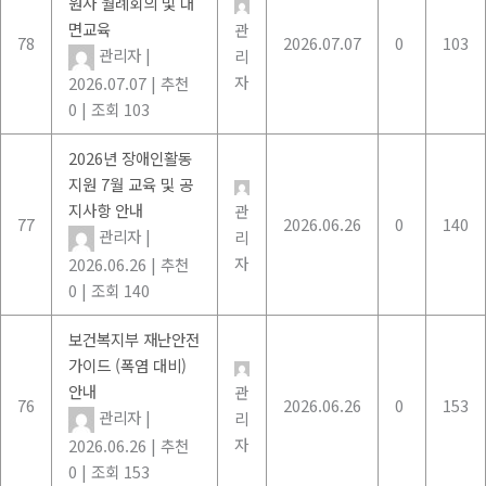
원사 월례회의 및 대
면교육
관
78
2026.07.07
0
103
관리자
|
리
자
2026.07.07
|
추천
0
|
조회 103
2026년 장애인활동
지원 7월 교육 및 공
지사항 안내
관
77
2026.06.26
0
140
관리자
|
리
자
2026.06.26
|
추천
0
|
조회 140
보건복지부 재난안전
가이드 (폭염 대비)
안내
관
76
2026.06.26
0
153
관리자
|
리
자
2026.06.26
|
추천
0
|
조회 153