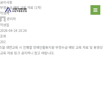
공지사항
콘
부정수급 예방 교육 자료 (1차)
텐
작성자
츠
관리자
로
작성일
건
2026-04-24 10:24
너
조회
뛰
202
기
5월 대면교육 시 진행할 장애인활동지원 부정수급 예방 교육 자료 및 동영상
교육 자료 링크 공지하니 참고 바랍니다.