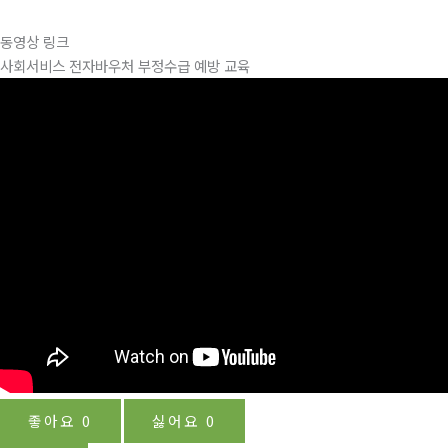
동영상 링크
사회서비스 전자바우처 부정수급 예방 교육
좋아요
0
싫어요
0