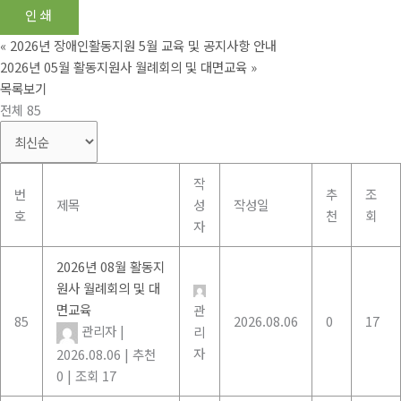
인쇄
«
2026년 장애인활동지원 5월 교육 및 공지사항 안내
2026년 05월 활동지원사 월례회의 및 대면교육
»
목록보기
전체 85
작
번
추
조
제목
성
작성일
호
천
회
자
2026년 08월 활동지
원사 월례회의 및 대
면교육
관
85
2026.08.06
0
17
관리자
|
리
자
2026.08.06
|
추천
0
|
조회 17