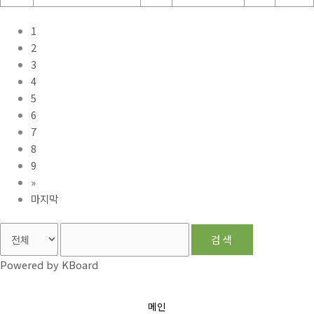
1
2
3
4
5
6
7
8
9
»
마지막
검색
Powered by KBoard
메인