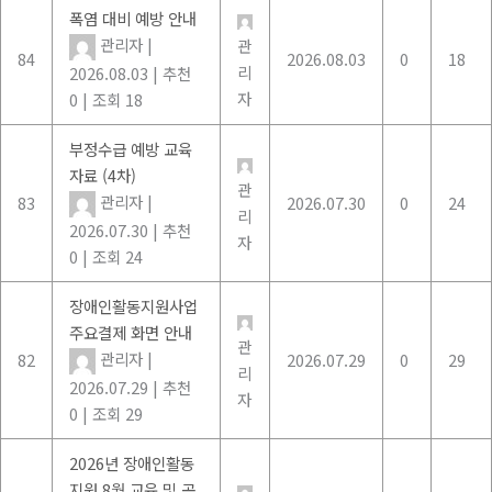
폭염 대비 예방 안내
관리자
|
관
84
2026.08.03
0
18
리
2026.08.03
|
추천
자
0
|
조회 18
부정수급 예방 교육
자료 (4차)
관
관리자
|
83
2026.07.30
0
24
리
2026.07.30
|
추천
자
0
|
조회 24
장애인활동지원사업
주요결제 화면 안내
관
관리자
|
82
2026.07.29
0
29
리
2026.07.29
|
추천
자
0
|
조회 29
2026년 장애인활동
지원 8월 교육 및 공