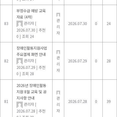
부정수급 예방 교육
자료 (4차)
관
관리자
|
83
2026.07.30
0
24
리
2026.07.30
|
추천
자
0
|
조회 24
장애인활동지원사업
주요결제 화면 안내
관
관리자
|
82
2026.07.29
0
28
리
2026.07.29
|
추천
자
0
|
조회 28
2026년 장애인활동
지원 8월 교육 및 공
지사항 안내
관
81
2026.07.28
0
39
관리자
|
리
자
2026.07.28
|
추천