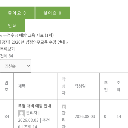
좋아요
0
싫어요
0
인쇄
«
부정수급 예방 교육 자료 (1차)
[공지] 2026년 법정의무교육 수강 안내
»
목록보기
전체 84
작
번
추
조
제목
성
작성일
호
천
회
자
폭염 대비 예방 안내
관리자
|
관
84
2026.08.03
0
14
리
2026.08.03
|
추천
자
0
|
조회 14