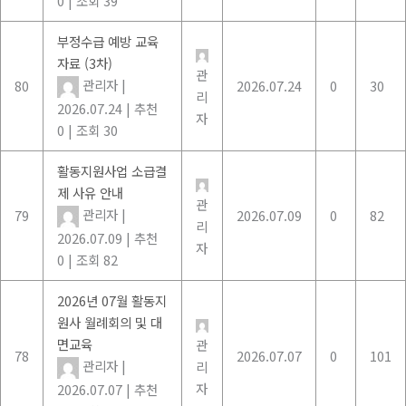
0
|
조회 39
부정수급 예방 교육
자료 (3차)
관
관리자
|
80
2026.07.24
0
30
리
2026.07.24
|
추천
자
0
|
조회 30
활동지원사업 소급결
제 사유 안내
관
관리자
|
79
2026.07.09
0
82
리
2026.07.09
|
추천
자
0
|
조회 82
2026년 07월 활동지
원사 월례회의 및 대
면교육
관
78
2026.07.07
0
101
관리자
|
리
자
2026.07.07
|
추천