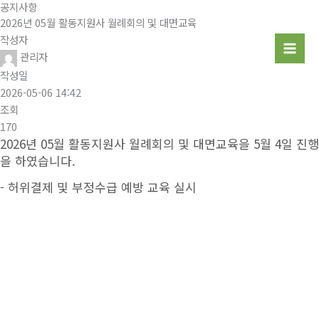
공지사항
콘
2026년 05월 활동지원사 월례회의 및 대면교육
텐
작성자
츠
관리자
로
작성일
건
2026-05-06 14:42
너
조회
뛰
170
기
2026년 05월 활동지원사 월례회의 및 대면교육을 5월 4일 진행
을 하였습니다.
- 허위결제 및 부정수급 예방 교육 실시