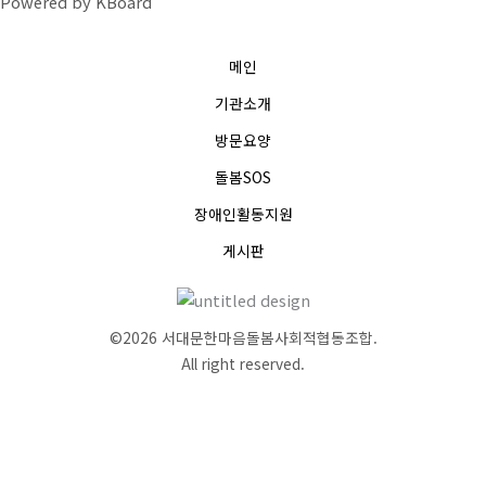
Powered by KBoard
메인
기관소개
방문요양
돌봄SOS
장애인활동지원
게시판
©2026 서대문한마음돌봄사회적협동조합.
All right reserved.